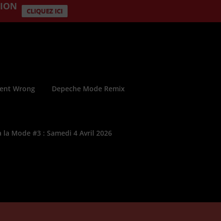
TION
CLIQUEZ ICI
ent Wrong​
Depeche Mode Remix
 la Mode #3 : Samedi 4 Avril 2026