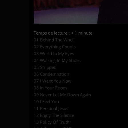
Temps de lecture :
< 1
minute
01 Behind The Whell
02 Everything Counts
03 World In My Eyes
04 Walking In My Shoes
05 Stripped
06 Condemnation
07 I Want You Now
08 In Your Room
09 Never Let Me Down Again
10 I Feel You
11 Personal Jesus
12 Enjoy The Silence
13 Policy Of Truth