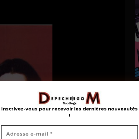
Inscrivez-vous pour recevoir les dernières nouveautés
!