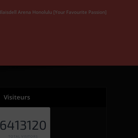
laisdell Arena Honolulu [Your Favourite Passion]
Visiteurs
6413120
TOTAL VISITORS