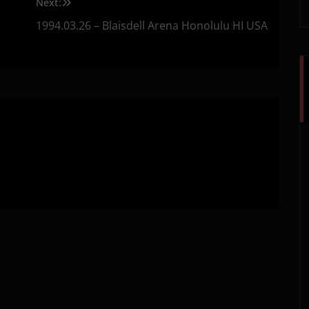
Next:
1994.03.26 – Blaisdell Arena Honolulu HI USA