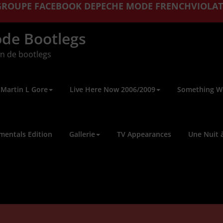
 GROUPE FACEBOOK DEPECHE MODE FRENCHVIOLA
de Bootlegs
n de bootlegs
Martin L Gore
Live Here Now 2006/2009
Something W
mentals Edition
Gallerie
TV Appearances
Une Nuit à