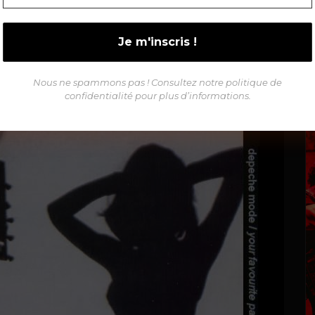
Nous ne spammons pas ! Consultez notre politique de
confidentialité pour plus d’informations.