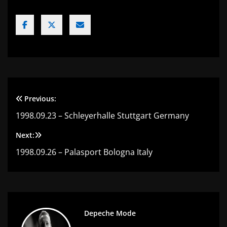
Previous:
Navigation
1998.09.23 – Schleyerhalle Stuttgart Germany
de
Next:
l’article
1998.09.26 – Palasport Bologna Italy
Depeche Mode