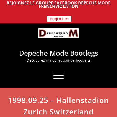
REJOIGNEZ LE GROUPE FACEBOOK DEPECHE MODE
FRENCHVIOLATION
CLIQUEZ ICI
Aller
au
contenu
Depeche Mode Bootlegs
Découvrez ma collection de bootlegs
Afficher/masquer la navigation
1998.09.25 – Hallenstadion
Zurich Switzerland