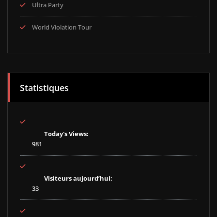
Ultra Party
World Violation Tour
Statistiques
Today's Views:
981
Visiteurs aujourd’hui:
33