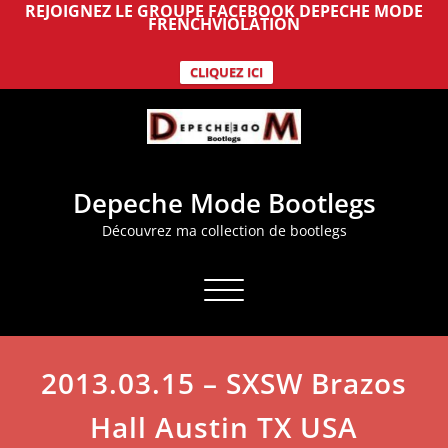
REJOIGNEZ LE GROUPE FACEBOOK DEPECHE MODE
FRENCHVIOLATION
CLIQUEZ ICI
Aller
au
contenu
Depeche Mode Bootlegs
Découvrez ma collection de bootlegs
Afficher/masquer la navigation
2013.03.15 – SXSW Brazos
Hall Austin TX USA