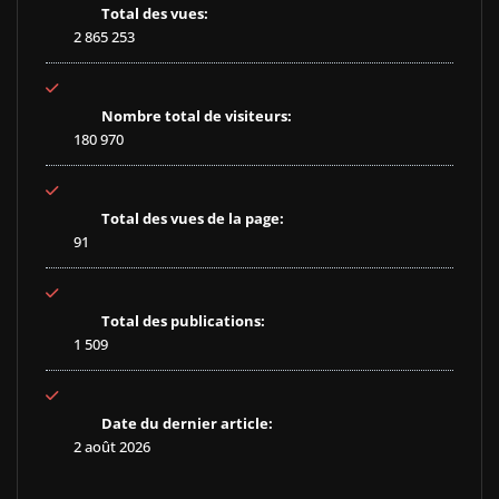
Total des vues:
2 865 253
Nombre total de visiteurs:
180 970
Total des vues de la page:
91
Total des publications:
1 509
Date du dernier article:
2 août 2026