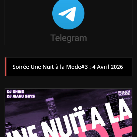
Soirée Une Nuit à la Mode#3 : 4 Avril 2026