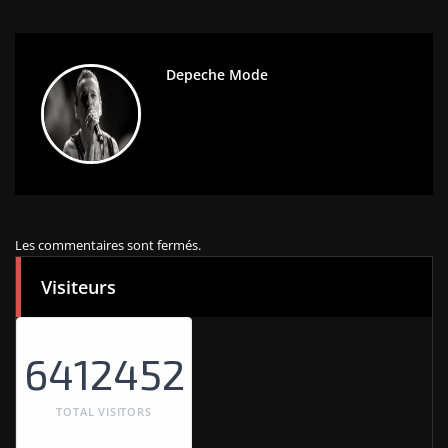
Depeche Mode
Les commentaires sont fermés.
Visiteurs
6412452
TOTAL VISITORS