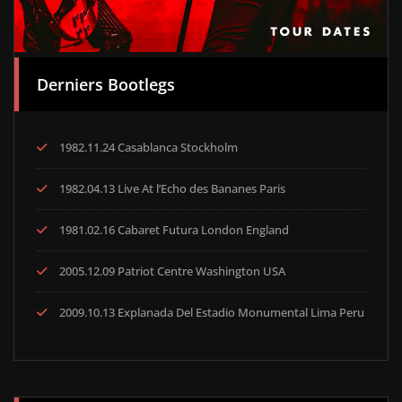
Derniers Bootlegs
1982.11.24 Casablanca Stockholm
1982.04.13 Live At l’Echo des Bananes Paris
1981.02.16 Cabaret Futura London England
2005.12.09 Patriot Centre Washington USA
2009.10.13 Explanada Del Estadio Monumental Lima Peru