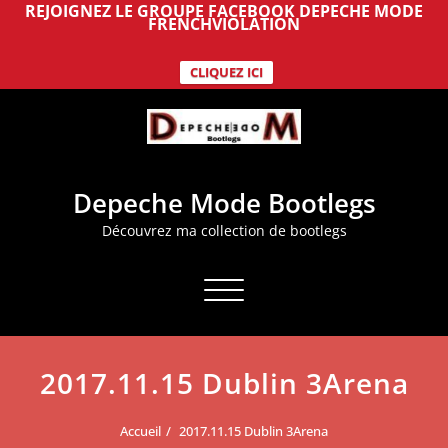
REJOIGNEZ LE GROUPE FACEBOOK DEPECHE MODE
FRENCHVIOLATION
CLIQUEZ ICI
Aller
au
contenu
Depeche Mode Bootlegs
Découvrez ma collection de bootlegs
Afficher/masquer la navigation
2017.11.15 Dublin 3Arena
Accueil
2017.11.15 Dublin 3Arena