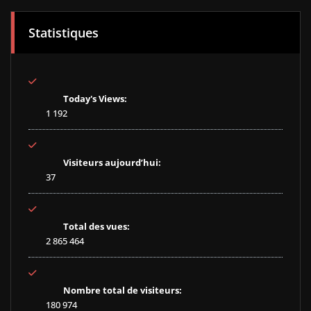
Statistiques
Today's Views:
1 192
Visiteurs aujourd’hui:
37
Total des vues:
2 865 464
Nombre total de visiteurs:
180 974