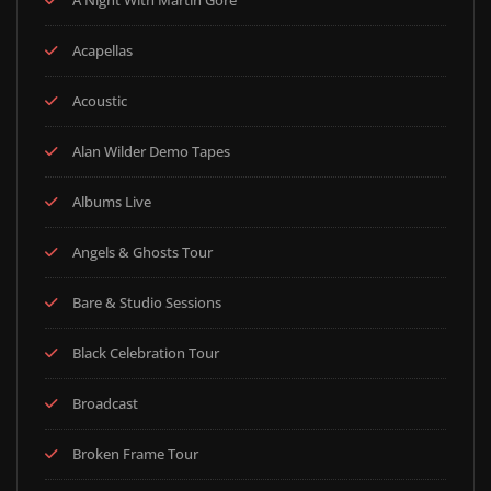
A Night With Martin Gore
Acapellas
Acoustic
Alan Wilder Demo Tapes
Albums Live
Angels & Ghosts Tour
Bare & Studio Sessions
Black Celebration Tour
Broadcast
Broken Frame Tour