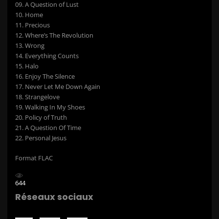
09. A Question of Lust
10. Home
11. Precious
12. Where’s The Revolution
13. Wrong
14. Everything Counts
15. Halo
16. Enjoy The Silence
17. Never Let Me Down Again
18. Strangelove
19. Walking In My Shoes
20. Policy of Truth
21. A Question Of Time
22. Personal Jesus
Format FLAC
644
Réseaux sociaux