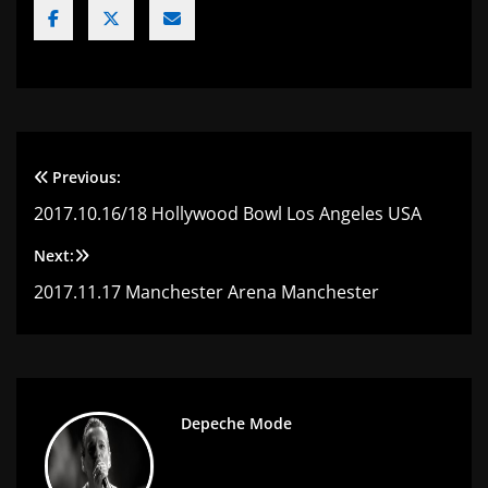
Previous:
Navigation
2017.10.16/18 Hollywood Bowl Los Angeles USA
de
Next:
l’article
2017.11.17 Manchester Arena Manchester
Depeche Mode