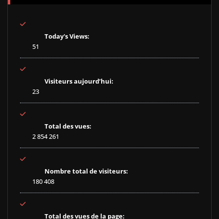
Today's Views:
51
Visiteurs aujourd’hui:
23
Total des vues:
2 854 261
Nombre total de visiteurs:
180 408
Total des vues de la page: