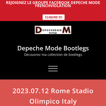
REJOIGNEZ LE GROUPE FACEBOOK DEPECHE MODE
FRENCHVIOLATION
CLIQUEZ ICI
Aller
au
contenu
Depeche Mode Bootlegs
Découvrez ma collection de bootlegs
Afficher/masquer la navigation
2023.07.12 Rome Stadio
Olimpico Italy