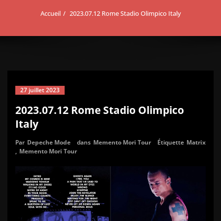
Accueil
2023.07.12 Rome Stadio Olimpico Italy
27 juillet 2023
2023.07.12 Rome Stadio Olimpico
Italy
Par
Depeche Mode
dans
Memento Mori Tour
Étiquette
Matrix
,
Memento Mori Tour