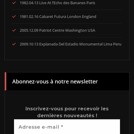
1982.04.13 Live At l’Echo des Bananes Paris
1981.02.16 Cabaret Futura London England
2005.12.09 Patriot Centre Washington USA
2009.10.13 Explanada Del Estadio Monumental Lima Peru
Abonnez-vous à notre newsletter
Inscrivez-vous pour recevoir les
dernières nouveautés !